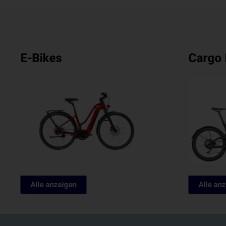
Cargo Bikes
City E
Alle anzeigen
Alle an