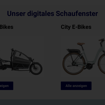
Unser digitales Schaufenster
-Bikes
Urban Bikes
zeigen
Alle anzeigen