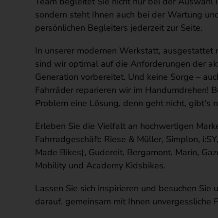
Team begleitet Sie nicht nur bei der Auswahl 
sondern steht Ihnen auch bei der Wartung und
persönlichen Begleiters jederzeit zur Seite.
In unserer modernen Werkstatt, ausgestattet m
sind wir optimal auf die Anforderungen der ak
Generation vorbereitet. Und keine Sorge – auc
Fahrräder reparieren wir im Handumdrehen! Bei
Problem eine Lösung, denn geht nicht, gibt's ni
Erleben Sie die Vielfalt an hochwertigen Mar
Fahrradgeschäft: Riese & Müller, Simplon, i:S
Made Bikes), Gudereit, Bergamont, Marin, Gaze
Mobility und Academy Kidsbikes.
Lassen Sie sich inspirieren und besuchen Sie u
darauf, gemeinsam mit Ihnen unvergessliche F