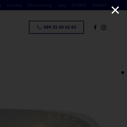
×
g
Leasing
Finanzierung
Jobs
Anfahrt
Kontakt
089 32 60 62 63