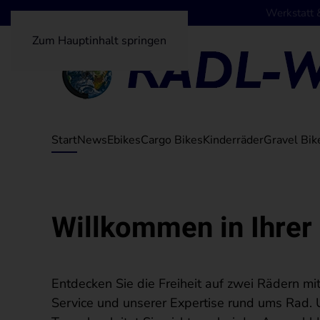
Werkstatt 
Zum Hauptinhalt springen
Start
News
Ebikes
Cargo Bikes
Kinderräder
Gravel Bik
Willkommen in Ihre
Entdecken Sie die Freiheit auf zwei Rädern 
Service und unserer Expertise rund ums Rad. U