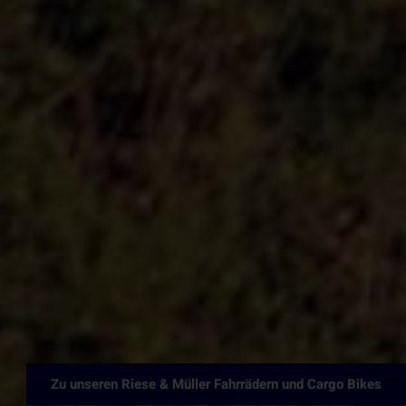
Zu unseren Riese & Müller Fahrrädern und Cargo Bikes