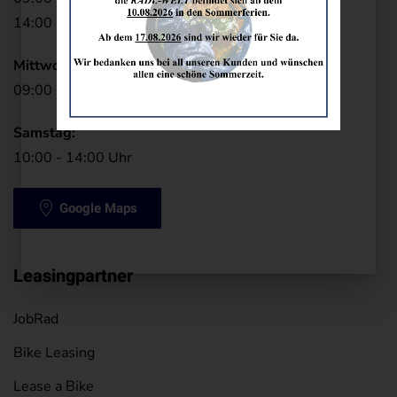
14:00 - 19:00 Uhr
Mittwoch:
09:00 - 13:00 Uhr
Samstag:
10:00 - 14:00 Uhr
Google Maps
Leasingpartner
JobRad
Bike Leasing
Lease a Bike